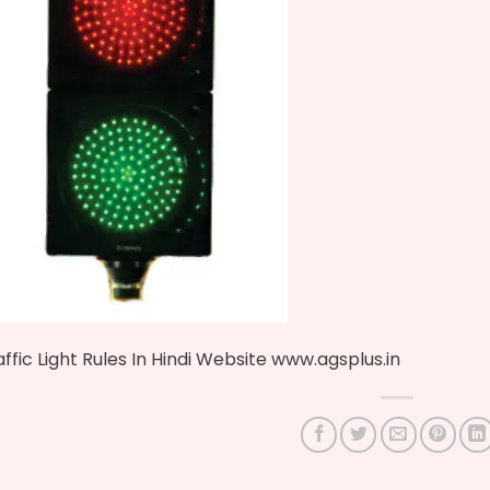
affic Light Rules In Hindi Website www.agsplus.in