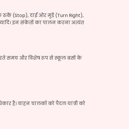
ुकें (Stop), दाईं ओर मुड़ें (Turn Right),
इत्यादि। इन संकेतों का पालन करना अत्यंत
पार करते समय और विशेष रूप से स्कूल बसों के
धिकार है। वाहन चालकों को पैदल यात्री को