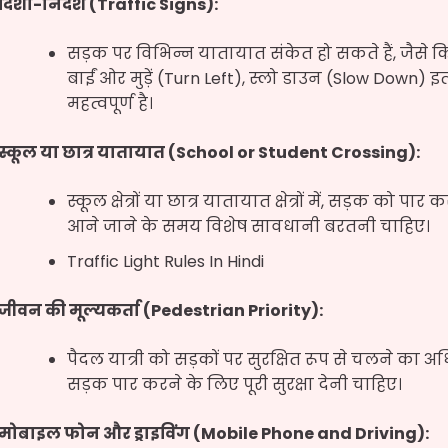
दिशा-निर्देश (Traffic Signs):
सड़क पर विभिन्न यातायात संकेत हो सकते हैं, जैसे कि र
बाईं ओर मुड़ें (Turn Left), स्लो डाउन (Slow Down) 
महत्वपूर्ण है।
स्कूल या छात्र यातायात (School or Student Crossing):
स्कूल क्षेत्रों या छात्र यातायात क्षेत्रों में, सड़क को 
आने जाने के समय विशेष सावधानी बरतनी चाहिए।
Traffic Light Rules In Hindi
जीवन की मूल्यकर्ता (Pedestrian Priority):
पैदल यात्री को सड़कों पर सुरक्षित रूप से चलने का अ
सड़क पार करने के लिए पूरी सुरक्षा देनी चाहिए।
मोबाइल फोन और ड्राइविंग (Mobile Phone and Driving):